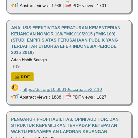
Abstract views : 1766 |
PDF views : 1701
ANALISIS EFEKTIVITAS PERATURAN KEMENTERIAN
KEUANGAN NOMOR 169/PMK.010/2015 (PMK-169)
(STUDI EMPIRIS ATAS PERUSAHAAN PUBLIK YANG
TERDAFTAR DI BURSA EFEK INDONESIA PERIODE
2015-2016)
Arfah Habib Saragih
11-19
PDF
:
https://doi.org/10.35310/accruals.v2i2.10
Abstract views : 1888 |
PDF views : 1827
PENGARUH PROFITABILITAS, OPINI AUDITOR, DAN
STRUKTUR KEPEMILIKAN TERHADAP KETEPATAN
WAKTU PENYAMPAIAN LAPORAN KEUANGAN