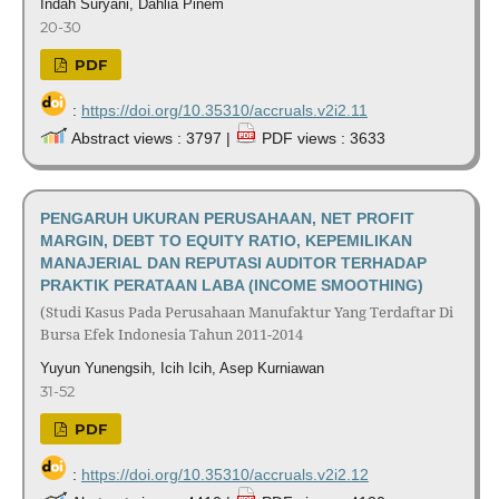
Indah Suryani, Dahlia Pinem
20-30
PDF
:
https://doi.org/10.35310/accruals.v2i2.11
Abstract views : 3797 |
PDF views : 3633
PENGARUH UKURAN PERUSAHAAN, NET PROFIT
MARGIN, DEBT TO EQUITY RATIO, KEPEMILIKAN
MANAJERIAL DAN REPUTASI AUDITOR TERHADAP
PRAKTIK PERATAAN LABA (INCOME SMOOTHING)
(Studi Kasus Pada Perusahaan Manufaktur Yang Terdaftar Di
Bursa Efek Indonesia Tahun 2011-2014
Yuyun Yunengsih, Icih Icih, Asep Kurniawan
31-52
PDF
:
https://doi.org/10.35310/accruals.v2i2.12