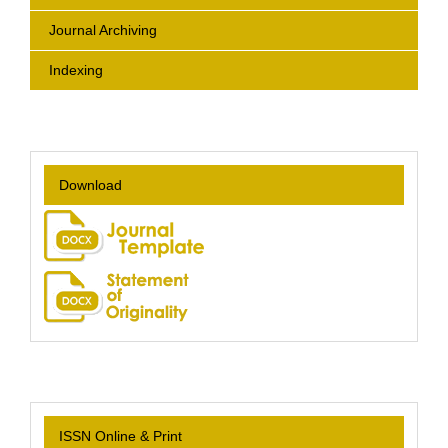
Journal Archiving
Indexing
Download
ISSN Online & Print