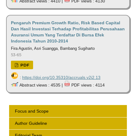
Abstract views : 4410 |
PDF views : 4130
Pengaruh Premium Growth Ratio, Risk Based Capital
Dan Hasil Investasi Terhadap Profitabilitas Perusahaan
Asuransi Umum Yang Terdaftar Di Bursa Efek
Indonesia Tahun 2010-2014
Fira Agustin, Asri Suangga, Bambang Sugiharto
53-65
PDF
:
https://doi.org/10.35310/accruals.v2i2.13
Abstract views : 4535 |
PDF views : 4114
Focus and Scope
Author Guideline
Editorial Team