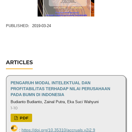
PUBLISHED:
2019-03-24
ARTICLES
PENGARUH MODAL INTELEKTUAL DAN
PROFITABILITAS TERHADAP NILAI PERUSAHAAN
PADA BUMN DI INDONESIA
Budianto Budianto, Zainal Putra, Eka Suci Wahyuni
1-10
PDF
:
https://doi.org/10.35310/accruals.v2i2.9