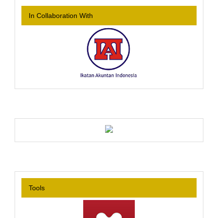
In Collaboration With
Tools