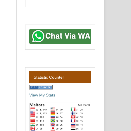
Statistic Counter
View My Stats