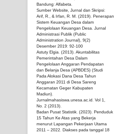
Bandung: Alfabeta.
Sumber Website, Jurnal dan Skripsi:
Arif, R., & Irfan, R. M. (2019). Penerapan
Sistem Keuangan Desa dalam
Pengelolaan Keuangan Desa. Jurnal
Administrasi Publik (Public
Administration Journal), 9(2)
Desember 2019: 92-100
Astuty Elgia. (2013). Akuntabilitas
Pemerintahan Desa Dalam
Pengelolaan Anggaran Pendapatan
dan Belanja Desa (APBDES) (Studi
Pada Alokasi Dana Desa Tahun
Anggaran 2011 di Desa Sareng
Kecamatan Geger Kabupaten
Madiun).
Jurnalmahasiswa.unesa.ac.id. Vol 1,
No. 2 (2013).
Badan Pusat Statistik. (2023). Penduduk
15 Tahun Ke Atas yang Bekerja
menurut Lapangan Pekerjaan Utama
2011 – 2022. Diakses pada tanggal 18