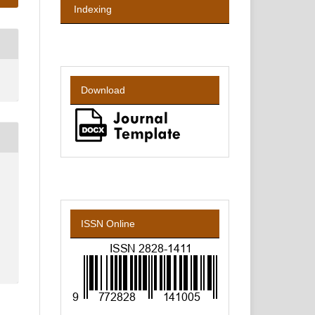
Indexing
Download
ISSN Online