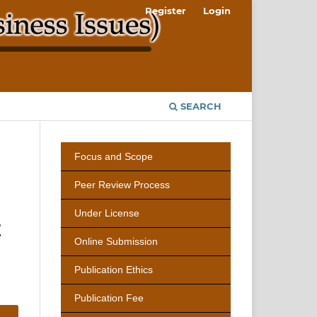
Register
Login
SEARCH
Focus and Scope
Peer Review Process
Under License
E
Online Submission
Publication Ethics
Publication Fee