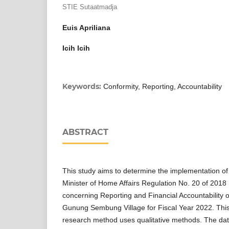
STIE Sutaatmadja
Euis Apriliana
Icih Icih
Keywords:
Conformity, Reporting, Accountability
ABSTRACT
This study aims to determine the implementation of
Minister of Home Affairs Regulation No. 20 of 2018
concerning Reporting and Financial Accountability o
Gunung Sembung Village for Fiscal Year 2022. Thi
research method uses qualitative methods. The da