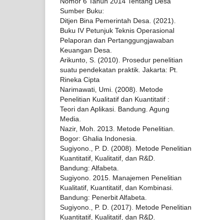
Nomor 6 Tahun 2014 Tentang Desa
Sumber Buku:
Ditjen Bina Pemerintah Desa. (2021).
Buku IV Petunjuk Teknis Operasional
Pelaporan dan Pertanggungjawaban
Keuangan Desa.
Arikunto, S. (2010). Prosedur penelitian
suatu pendekatan praktik. Jakarta: Pt.
Rineka Cipta
Narimawati, Umi. (2008). Metode
Penelitian Kualitatif dan Kuantitatif :
Teori dan Aplikasi. Bandung. Agung
Media.
Nazir, Moh. 2013. Metode Penelitian.
Bogor: Ghalia Indonesia.
Sugiyono., P. D. (2008). Metode Penelitian
Kuantitatif, Kualitatif, dan R&D.
Bandung: Alfabeta.
Sugiyono. 2015. Manajemen Penelitian
Kualitatif, Kuantitatif, dan Kombinasi.
Bandung: Penerbit Alfabeta.
Sugiyono., P. D. (2017). Metode Penelitian
Kuantitatif, Kualitatif, dan R&D.