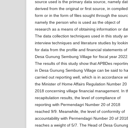
source used is the primary data source, namely da
derived from the original or first source, in compiled
form or in the form of files sought through the sourc
namely the person who is used as the object of
research as a means of obtaining information or da
The data collection techniques used in this study ar
interview techniques and literature studies by looki
for data from the profile and financial statements of
Desa Gunung Sembung Village for fiscal year 2022
The results of this study show that APBDes reportin
in Desa Gunung Sembung Village can be said to h
carried out reporting well, which is in accordance wi
the Minister of Home Affairs Regulation Number 20 
2018 concerning village financial management. In t
recapitulation results, the level of compliance of
reporting with Permendagri Number 20 of 2018
reached 9/9. Meanwhile, the level of conformity of
accountability with Permendagri Number 20 of 201
reaches a weight of 5/7. The Head of Desa Gunun