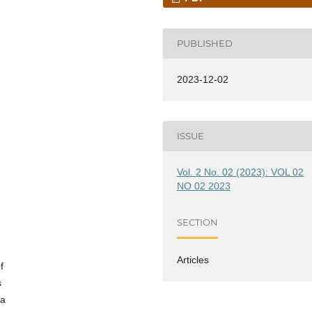
PUBLISHED
2023-12-02
ISSUE
Vol. 2 No. 02 (2023): VOL 02
NO 02 2023
SECTION
Articles
f
s
ta