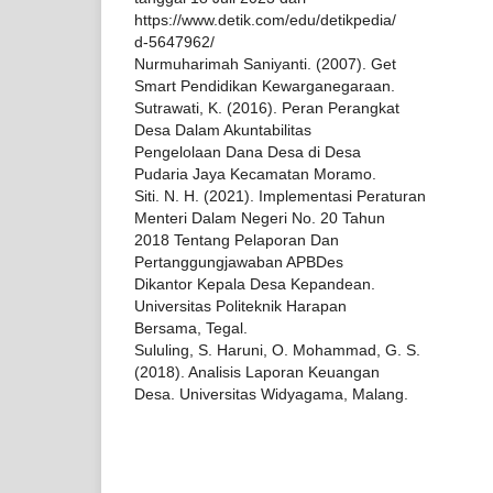
https://www.detik.com/edu/detikpedia/
d-5647962/
Nurmuharimah Saniyanti. (2007). Get
Smart Pendidikan Kewarganegaraan.
Sutrawati, K. (2016). Peran Perangkat
Desa Dalam Akuntabilitas
Pengelolaan Dana Desa di Desa
Pudaria Jaya Kecamatan Moramo.
Siti. N. H. (2021). Implementasi Peraturan
Menteri Dalam Negeri No. 20 Tahun
2018 Tentang Pelaporan Dan
Pertanggungjawaban APBDes
Dikantor Kepala Desa Kepandean.
Universitas Politeknik Harapan
Bersama, Tegal.
Sululing, S. Haruni, O. Mohammad, G. S.
(2018). Analisis Laporan Keuangan
Desa. Universitas Widyagama, Malang.