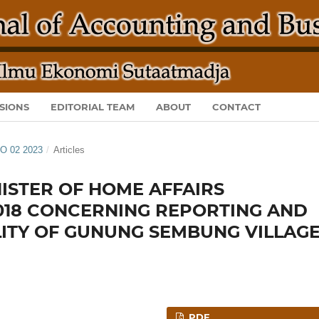
SIONS
EDITORIAL TEAM
ABOUT
CONTACT
NO 02 2023
/
Articles
ISTER OF HOME AFFAIRS
2018 CONCERNING REPORTING AND
ITY OF GUNUNG SEMBUNG VILLAG
PDF